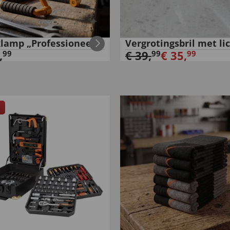
lamp „Professioneel“
Vergrotingsbril met li
,
€
39
,
€
35
,
99
99
99