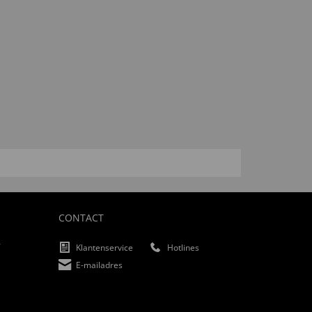
CONTACT
f
Klantenservice
Hotlines
E-mailadres