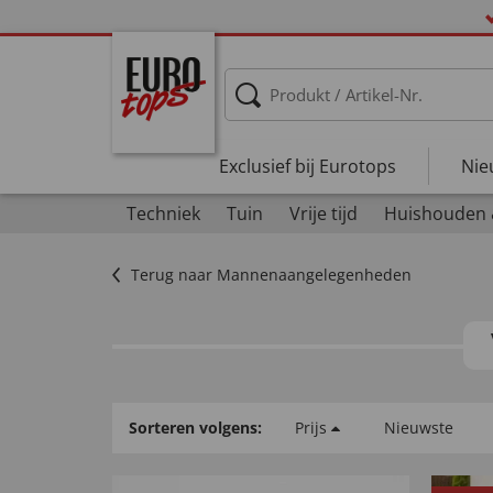
Exclusief bij Eurotops
Nie
Techniek
Tuin
Vrije tijd
Huishouden
Terug naar Mannenaangelegenheden
Sorteren volgens:
Prijs
Nieuwste