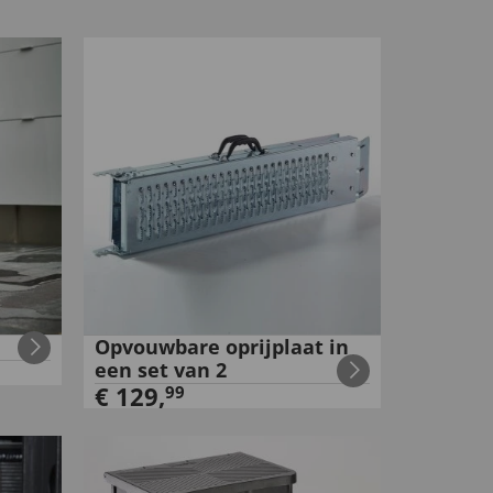
Opvouwbare oprijplaat in
een set van 2
€
129
,
99