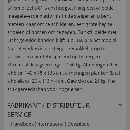
57 cm of zelfs 81,5 cm hoogte. Hang een of beide
meegeleverde platforms in de steiger en u bent
meteen klaar om te schilderen, een grote heg te
snoeien of bomen om te zagen. Dankzij beide met
lucht gevulde banden blijft u bij uw project mobiel.
Na het werken is de steiger gemakkelijk op te
vouwen en ruimtebesparend op te bergen.
Maximaal draagvermogen: 150 kg. Afmetingen (b x l
x h): ca. 140 x 78 x 135 cm, afmetingen planken (b x l
x h): elk ca. 20 x 113 x 4 cm. Gewicht: ca. 21 kg. Het
stuk gereedschap voor hoge eisen.
FABRIKANT / DISTRIBUTEUR
SERVICE
Handboek (international)
Download