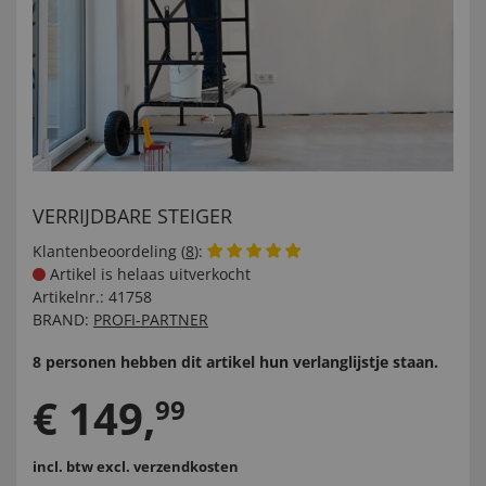
VERRIJDBARE STEIGER
Klantenbeoordeling (
8
):
Artikel is helaas uitverkocht
Artikelnr.:
41758
BRAND:
PROFI-PARTNER
8 personen hebben dit artikel hun verlanglijstje staan.
€
149
,
99
incl. btw
excl. verzendkosten