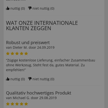
nuttig (
0
)
niet nuttig (
0
)
WAT ONZE INTERNATIONALE
KLANTEN ZEGGEN
Robust und preiswert
van
Dieter M
. door
24.09.2019
“Zügige kostenlose Lieferung, einfacher Zusammenbau
ohne Werkzeug, Steht fest da, gutes Material. Zu
empfehlen!”
nuttig (
0
)
niet nuttig (
0
)
Qualitativ hochwertiges Produkt
van
Michael G
. door
29.08.2019