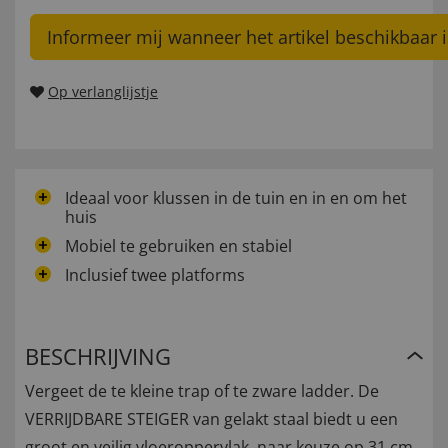
Informeer mij wanneer het artikel beschikbaar i
Op verlanglijstje
Ideaal voor klussen in de tuin en in en om het
huis
Mobiel te gebruiken en stabiel
Inclusief twee platforms
BESCHRIJVING
Vergeet de te kleine trap of te zware ladder. De
VERRIJDBARE STEIGER van gelakt staal biedt u een
groot en veilig vloeroppervlak, naar keuze op 31 cm,