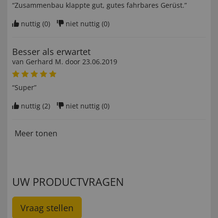
“Zusammenbau klappte gut, gutes fahrbares Gerüst.”
nuttig (
0
)
niet nuttig (
0
)
Besser als erwartet
van
Gerhard M
. door
23.06.2019
“Super”
nuttig (
2
)
niet nuttig (
0
)
Meer tonen
UW PRODUCTVRAGEN
Vraag stellen