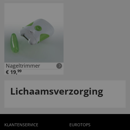
Nageltrimmer
€
19
,
99
Lichaamsverzorging
KLANTENSERVICE
EUROTOPS