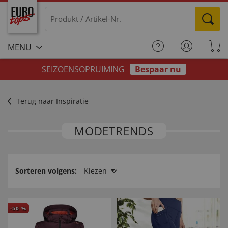
MENU
SEIZOENSOPRUIMING
Bespaar nu
Terug naar Inspiratie
MODETRENDS
Sorteren volgens:
Kiezen
-
50
%