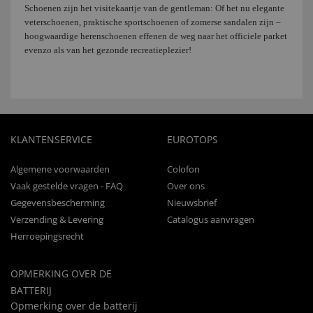
Schoenen zijn het visitekaartje van de
gentleman
: Of het nu elegante
veterschoenen, praktische sportschoenen of zomerse sandalen zijn –
hoogwaardige herenschoenen effenen de weg naar het officiele parket
evenzo als van het gezonde recreatieplezier!
KLANTENSERVICE
EUROTOPS
Algemene voorwaarden
Colofon
Vaak gestelde vragen - FAQ
Over ons
Gegevensbescherming
Nieuwsbrief
Verzending & Levering
Catalogus aanvragen
Herroepingsrecht
OPMERKING OVER DE
BATTERIJ
Opmerking over de batterij