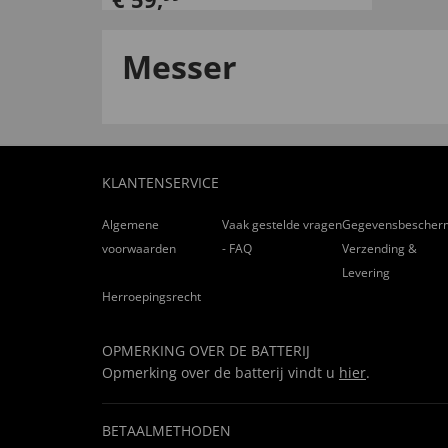
Messer
KLANTENSERVICE
Algemene
Vaak gestelde vragen
Gegevensbescher
voorwaarden
- FAQ
Verzending &
Levering
Herroepingsrecht
OPMERKING OVER DE BATTERIJ
Opmerking over de batterij vindt u
hier
.
BETAALMETHODEN