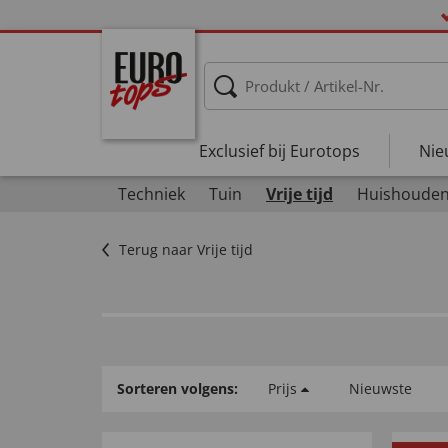
Exclusief bij Eurotops
Nie
Techniek
Tuin
Vrije tijd
Huishoude
Terug naar Vrije tijd
Sorteren volgens:
Prijs
Nieuwste