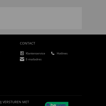
CONTACT
f
Klantenservice
Hotlines
E-mailadres
IJ VERSTUREN MET