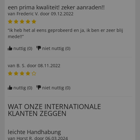
een prima kwaliteit! zeker aanraden!!
van
Frederic V
. door
09.12.2022
“ik heb het al eens geprobeerd en ja, ik ben er zeer blij
mede!!”
nuttig (
0
)
niet nuttig (
0
)
van
B. S
. door
08.11.2022
nuttig (
0
)
niet nuttig (
0
)
WAT ONZE INTERNATIONALE
KLANTEN ZEGGEN
leichte Handhabung
van
Horst R
. door
06.03.2024