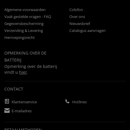
Algemene voorwaarden
Colofon
Vaak gestelde vragen - FAQ
Over ons
Gegevensbescherming
Nieuwsbrief
Verzending & Levering
Catalogus aanvragen
Herroepingsrecht
OPMERKING OVER DE
BATTERIJ
Opmerking over de batterij
vindt u
hier
.
CONTACT
Klantenservice
Hotlines
E-mailadres
BETAALMETHODEN