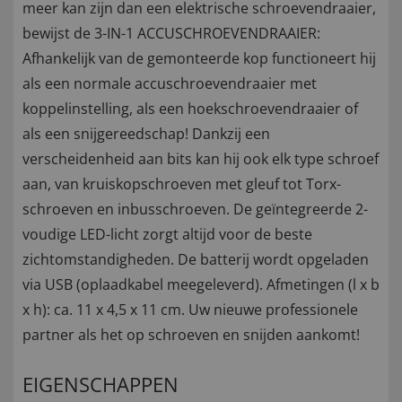
meer kan zijn dan een elektrische schroevendraaier,
bewijst de 3-IN-1 ACCUSCHROEVENDRAAIER:
Afhankelijk van de gemonteerde kop functioneert hij
als een normale accuschroevendraaier met
koppelinstelling, als een hoekschroevendraaier of
als een snijgereedschap! Dankzij een
verscheidenheid aan bits kan hij ook elk type schroef
aan, van kruiskopschroeven met gleuf tot Torx-
schroeven en inbusschroeven. De geïntegreerde 2-
voudige LED-licht zorgt altijd voor de beste
zichtomstandigheden. De batterij wordt opgeladen
via USB (oplaadkabel meegeleverd). Afmetingen (l x b
x h): ca. 11 x 4,5 x 11 cm. Uw nieuwe professionele
partner als het op schroeven en snijden aankomt!
EIGENSCHAPPEN