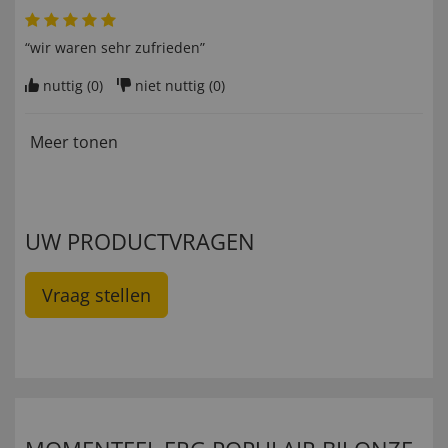
“wir waren sehr zufrieden”
nuttig (
0
)
niet nuttig (
0
)
Meer tonen
UW PRODUCTVRAGEN
Vraag stellen