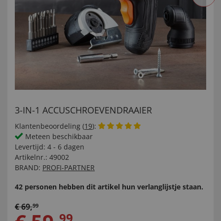
3-IN-1 ACCUSCHROEVENDRAAIER
Klantenbeoordeling (
19
):
Meteen beschikbaar
Levertijd:
4 - 6 dagen
Artikelnr.:
49002
BRAND:
PROFI-PARTNER
42 personen hebben dit artikel hun verlanglijstje staan.
€
69
,
99
99