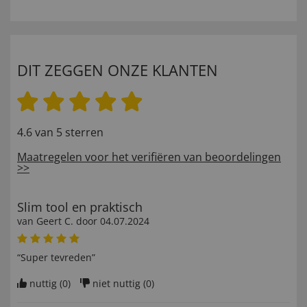
DIT ZEGGEN ONZE KLANTEN
4.6 van 5 sterren
Maatregelen voor het verifiëren van beoordelingen
>>
Slim tool en praktisch
van
Geert C
. door
04.07.2024
“Super tevreden”
nuttig (
0
)
niet nuttig (
0
)