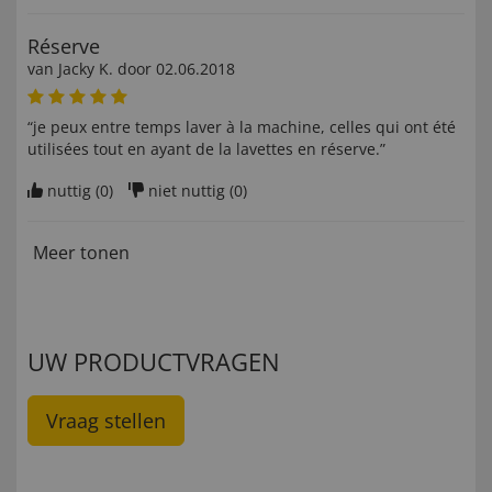
Réserve
van
Jacky K
. door
02.06.2018
“je peux entre temps laver à la machine, celles qui ont été
utilisées tout en ayant de la lavettes en réserve.”
nuttig (
0
)
niet nuttig (
0
)
Meer tonen
UW PRODUCTVRAGEN
Vraag stellen