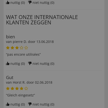
nuttig (
0
)
niet nuttig (
0
)
WAT ONZE INTERNATIONALE
KLANTEN ZEGGEN
bien
van
pierre D
. door
13.06.2018
“pas encore utilisées”
nuttig (
0
)
niet nuttig (
0
)
Gut
van
Horst R
. door
02.06.2018
“Gleich eingesetz”
nuttig (
0
)
niet nuttig (
0
)