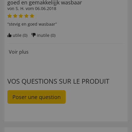
goed en gemakkelijjk wasbaar
von
S. H
. vom
06.06.2018
“stevig en goed wasbaar”
utile (
0
)
inutile (
0
)
Voir plus
VOS QUESTIONS SUR LE PRODUIT
Poser une question