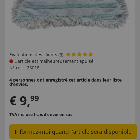
Évaluations des clients (
9
):
L'article est malheureusement épuisé
N° réf. :
26018
4 personnes ont enregistré cet article dans leur liste
d’envies.
€
9
,
99
TVA incluse
frais d'envoi en sus
Informez-moi quand l'article sera disponible