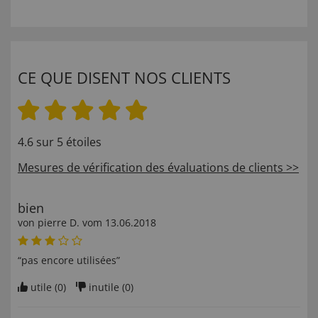
CE QUE DISENT NOS CLIENTS
4.6 sur 5 étoiles
Mesures de vérification des évaluations de clients >>
bien
von
pierre D
. vom
13.06.2018
“pas encore utilisées”
utile (
0
)
inutile (
0
)