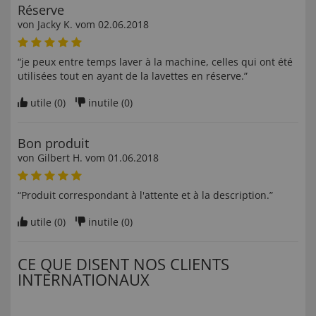
Réserve
von
Jacky K
. vom
02.06.2018
“je peux entre temps laver à la machine, celles qui ont été
utilisées tout en ayant de la lavettes en réserve.”
utile (
0
)
inutile (
0
)
Bon produit
von
Gilbert H
. vom
01.06.2018
“Produit correspondant à l'attente et à la description.”
utile (
0
)
inutile (
0
)
CE QUE DISENT NOS CLIENTS
INTERNATIONAUX