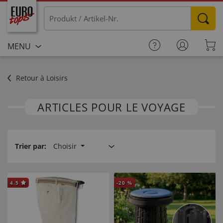
MENU
Retour à Loisirs
ARTICLES POUR LE VOYAGE
Trier par:
Choisir
4.5
-
20
%