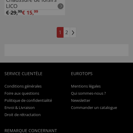
LICO
€
29
,
99
€
15
,
99
1
2
SERVICE CLIENTÈLE
EUROTOPS
Conditions générales
Mentions légales
Foire aux questions
Qui sommes-nous ?
Politique de confidentialité
Newsletter
Envoi & Livraison
Commander un catalogue
Droit de rétractation
REMARQUE CONCERNANT