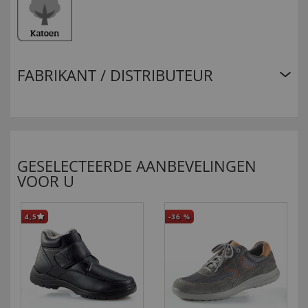
FABRIKANT / DISTRIBUTEUR
GESELECTEERDE AANBEVELINGEN
VOOR U
4,5
-36
%