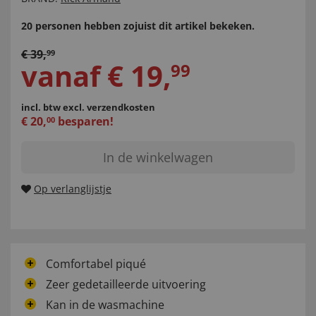
20 personen hebben zojuist dit artikel bekeken.
€
39
,
99
vanaf
€
19
,
99
incl. btw
excl. verzendkosten
€
20
,
besparen!
00
In de winkelwagen
Op verlanglijstje
Comfortabel piqué
Zeer gedetailleerde uitvoering
Kan in de wasmachine