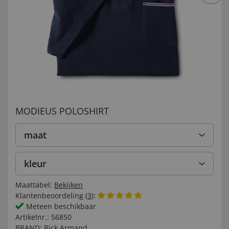
MODIEUS POLOSHIRT
maat
kleur
Maattabel:
Bekijken
Klantenbeoordeling (
3
):
Meteen beschikbaar
Artikelnr.:
56850
BRAND:
Rick Armand