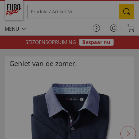
MENU
SEIZOENSOPRUIMING
Bespaar nu
Geniet van de zomer!