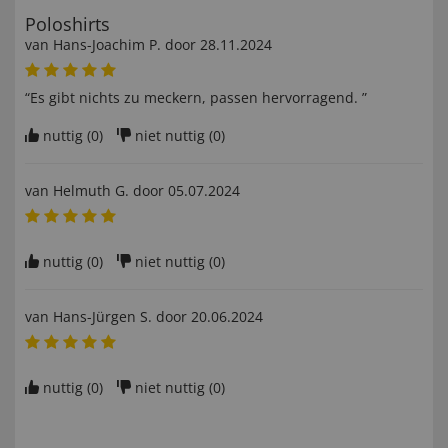
Poloshirts
van
Hans-Joachim P
. door
28.11.2024
“Es gibt nichts zu meckern, passen hervorragend. ”
nuttig (
0
)
niet nuttig (
0
)
van
Helmuth G
. door
05.07.2024
nuttig (
0
)
niet nuttig (
0
)
van
Hans-Jürgen S
. door
20.06.2024
nuttig (
0
)
niet nuttig (
0
)