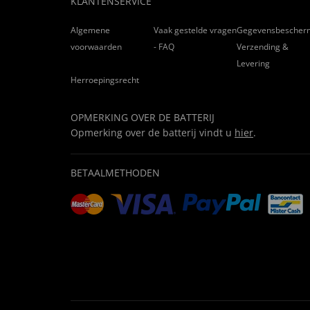
KLANTENSERVICE
Algemene
Vaak gestelde vragen
Gegevensbescher
voorwaarden
- FAQ
Verzending &
Levering
Herroepingsrecht
OPMERKING OVER DE BATTERIJ
Opmerking over de batterij vindt u
hier
.
BETAALMETHODEN