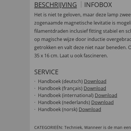
BESCHRIJVING
INFOBOX
Het is niet te geloven, maar deze lamp zwe
zogenaamde magnetische levitatie is mogeli
filamentdraden inclusief fitting stabiel en 
op magische wijze door inductie overgebra
getrokken en valt deze niet naar beneden. O
35 x 16 cm. Laat u ook fascineren.
SERVICE
Handboek (deutsch)
Download
Handboek (français)
Download
Handboek (international)
Download
Handboek (nederlands)
Download
Handboek (norsk)
Download
CATEGORIEËN:
Techniek
,
Wanneer is de man ee