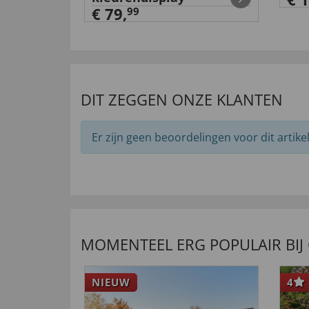
€ 79,
99
DIT ZEGGEN ONZE KLANTEN
Er zijn geen beoordelingen voor dit artikel
MOMENTEEL ERG POPULAIR BIJ
NIEUW
4