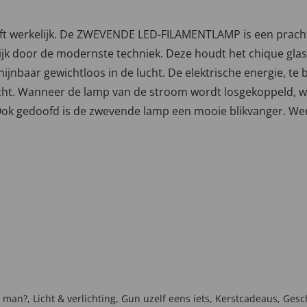
eft werkelijk. De ZWEVENDE LED-FILAMENTLAMP is een prachti
jk door de modernste techniek. Deze houdt het chique glas
schijnbaar gewichtloos in de lucht. De elektrische energie, t
cht. Wanneer de lamp van de stroom wordt losgekoppeld, w
ok gedoofd is de zwevende lamp een mooie blikvanger. Werkt
n man?
,
Licht & verlichting
,
Gun uzelf eens iets
,
Kerstcadeaus
,
Gesc