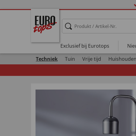
Exclusief bij Eurotops
Nie
Techniek
Tuin
Vrije tijd
Huishoude