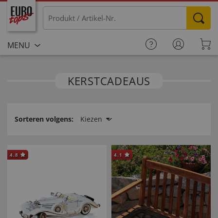
MENU
KERSTCADEAUS
Sorteren volgens:
Kiezen
4.8
4.1