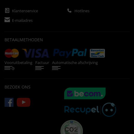
Klantenservice
Hotlines
E-mailadres
BETAALMETHODEN
Vooruitbetaling
Factuur
Automatische afschrijving
BEZOEK ONS