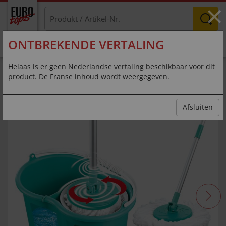
×
ONTBREKENDE VERTALING
MENU
Helaas is er geen Nederlandse vertaling beschikbaar voor dit
product. De Franse inhoud wordt weergegeven.
Zwei-Kammer Wischmopp
Afsluiten