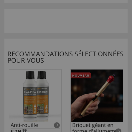
RECOMMANDATIONS SÉLECTIONNÉES
POUR VOUS
NOUVEAU
Anti-rouille
Briquet géant en
forme d'allumette
€ 19,
99