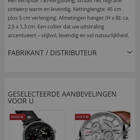
een verfijnde 750-vergulding, straalt het filigrane
ontwerp warm en levendig. Kettinglengte: 45 cm
plus 5 cm verlenging. Afmetingen hanger (H x B): ca.
2,5 x 1,3 cm. Een collier dat uw uitstraling
accentueert – stijlvol, levendig en vol natuurlijkheid.
FABRIKANT / DISTRIBUTEUR
GESELECTEERDE AANBEVELINGEN
VOOR U
NIEUW
NIEUW