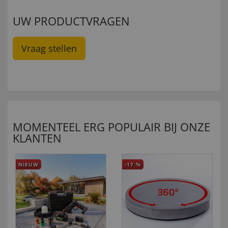
UW PRODUCTVRAGEN
Vraag stellen
MOMENTEEL ERG POPULAIR BIJ ONZE
KLANTEN
NIEUW
-17
%