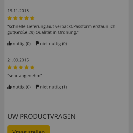
13.11.2015
“schnelle Lieferung.Gut verpackt.Passform erstaunlich
gut(Größe 29).Qualität in Ordnung.”
nuttig (
0
)
niet nuttig (
0
)
21.09.2015
“sehr angenehm”
nuttig (
0
)
niet nuttig (
1
)
UW PRODUCTVRAGEN
Vraag stellen