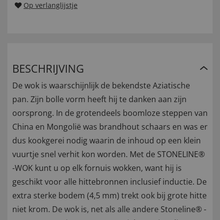
Op verlanglijstje
BESCHRIJVING
De wok is waarschijnlijk de bekendste Aziatische
pan. Zijn bolle vorm heeft hij te danken aan zijn
oorsprong. In de grotendeels boomloze steppen van
China en Mongolië was brandhout schaars en was er
dus kookgerei nodig waarin de inhoud op een klein
vuurtje snel verhit kon worden. Met de STONELINE®
-WOK kunt u op elk fornuis wokken, want hij is
geschikt voor alle hittebronnen inclusief inductie. De
extra sterke bodem (4,5 mm) trekt ook bij grote hitte
niet krom. De wok is, net als alle andere Stoneline® -