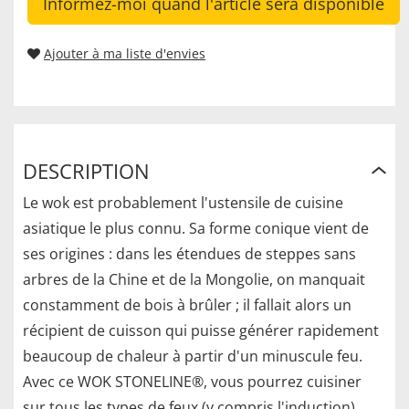
Informez-moi quand l'article sera disponible
Ajouter à ma liste d'envies
DESCRIPTION
Le wok est probablement l'ustensile de cuisine
asiatique le plus connu. Sa forme conique vient de
ses origines : dans les étendues de steppes sans
arbres de la Chine et de la Mongolie, on manquait
constamment de bois à brûler ; il fallait alors un
récipient de cuisson qui puisse générer rapidement
beaucoup de chaleur à partir d'un minuscule feu.
Avec ce WOK STONELINE®, vous pourrez cuisiner
sur tous les types de feux (y compris l'induction).