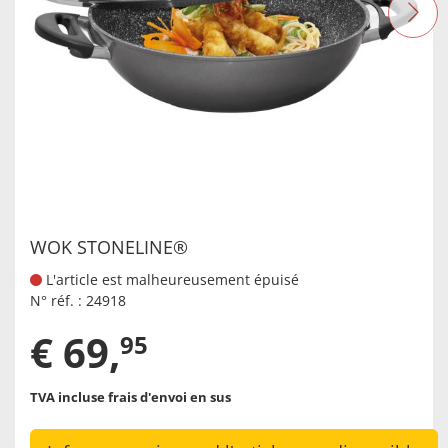
WOK STONELINE®
L'article est malheureusement épuisé
N° réf. :
24918
€
69
,
95
TVA incluse
frais d'envoi en sus