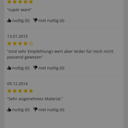
“super ware”
nuttig (
0
)
niet nuttig (
0
)
13.01.2015
“sind sehr Empfehlungs wert aber leider für mich nicht
passend gewesen”
nuttig (
0
)
niet nuttig (
0
)
09.12.2014
“Sehr angenehmes Material.”
nuttig (
0
)
niet nuttig (
0
)