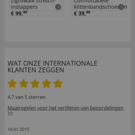
Lightwalk stretch-
Comfortabele
instappers
klittenbandschoenen
€ 99,
99
€ 39,
99
WAT ONZE INTERNATIONALE
KLANTEN ZEGGEN
4.7 van 5 sterren
Maatregelen voor het verifiëren van beoordelingen
>>
14.01.2015