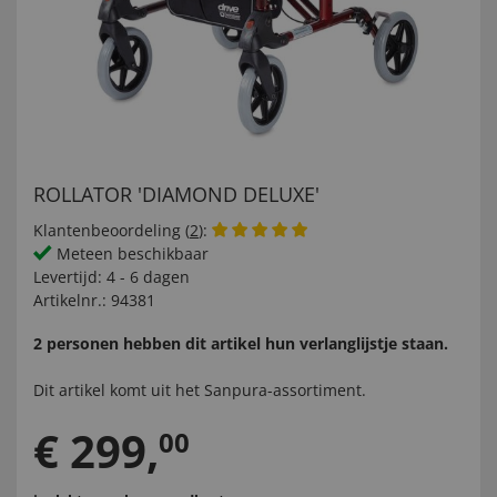
ROLLATOR 'DIAMOND DELUXE'
Klantenbeoordeling (
2
):
Meteen beschikbaar
Levertijd:
4 - 6 dagen
Artikelnr.:
94381
2 personen hebben dit artikel hun verlanglijstje staan.
Dit artikel komt uit het
Sanpura-
assortiment.
€
299
,
00