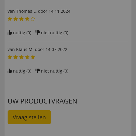
van
Thomas L
. door
14.11.2024
nuttig (
0
)
niet nuttig (
0
)
van
Klaus M
. door
14.07.2022
nuttig (
0
)
niet nuttig (
0
)
UW PRODUCTVRAGEN
Vraag stellen