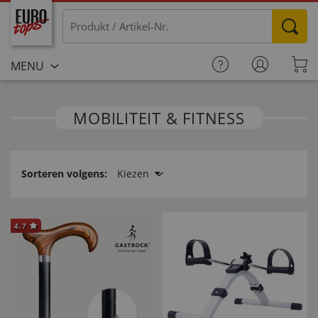
MENU
MOBILITEIT & FITNESS
Sorteren volgens:
Kiezen
4.7