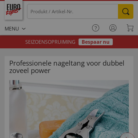
MENU
SEIZOENSOPRUIMING
Bespaar nu
Professionele nageltang voor dubbel
zoveel power