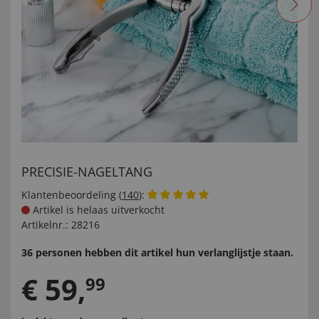
PRECISIE-NAGELTANG
Klantenbeoordeling (
140
):
Artikel is helaas uitverkocht
Artikelnr.:
28216
36 personen hebben dit artikel hun verlanglijstje staan.
€
59
,
99