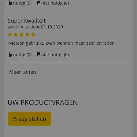
nuttig (
0
)
niet nuttig (
0
)
Super kwaliteit
van
H.A. v
. door
01.10.2020
“Meteen gebruikt, even wennen maar zeer tevreden”
nuttig (
0
)
niet nuttig (
0
)
Meer tonen
UW PRODUCTVRAGEN
Vraag stellen