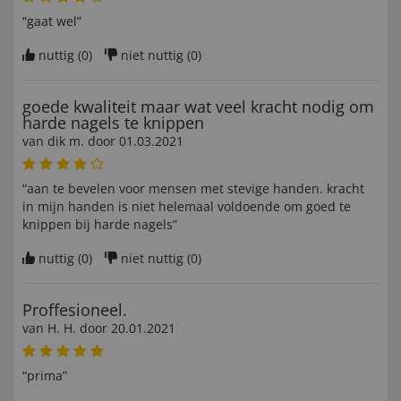
“gaat wel”
nuttig (
0
)
niet nuttig (
0
)
goede kwaliteit maar wat veel kracht nodig om
harde nagels te knippen
van
dik m
. door
01.03.2021
“aan te bevelen voor mensen met stevige handen. kracht
in mijn handen is niet helemaal voldoende om goed te
knippen bij harde nagels”
nuttig (
0
)
niet nuttig (
0
)
Proffesioneel.
van
H. H
. door
20.01.2021
“prima”