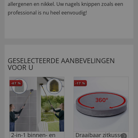
allergenen en nikkel. Uw nagels knippen zoals een
professional is nu heel eenvoudig!
GESELECTEERDE AANBEVELINGEN
VOOR U
-67
%
-17
%
2-in-1 binnen- en
Draaibaar zitkussen