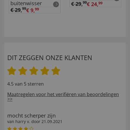
buitenwisser
99
€ 29
,
€ 24,
99
99
€ 29
,
€ 9,
99
DIT ZEGGEN ONZE KLANTEN
4.5 van 5 sterren
Maatregelen voor het verifiëren van beoordelingen
>>
mocht scherper zijn
van
harry v
. door
21.09.2021