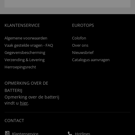
KLANTENSERVICE
EUROTOPS
Algemene voorwaarden
Colofon
Vaak gestelde vragen - FAQ
Over ons
Gegevensbescherming
Nieuwsbrief
Verzending & Levering
Catalogus aanvragen
Herroepingsrecht
OPMERKING OVER DE
BATTERIJ
Opmerking over de batterij
vindt u
hier
.
CONTACT
Klantenservice
Hotlines