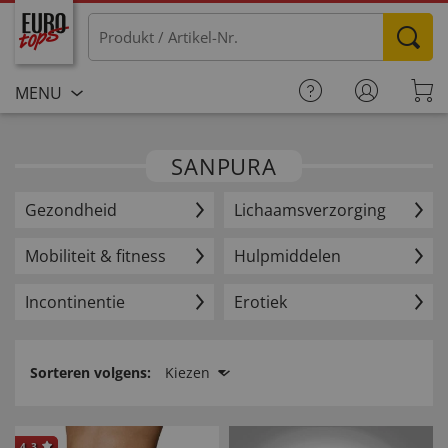
MENU
SANPURA
Gezondheid
Lichaamsverzorging
Mobiliteit & fitness
Hulpmiddelen
Incontinentie
Erotiek
Sorteren volgens:
Kiezen
4.3