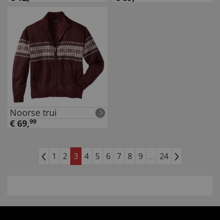
Noorse trui
€
69
,
99
1
2
3
4
5
6
7
8
9
...
24