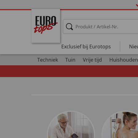
Exclusief bij Eurotops
Nie
Techniek
Tuin
Vrije tijd
Huishouden