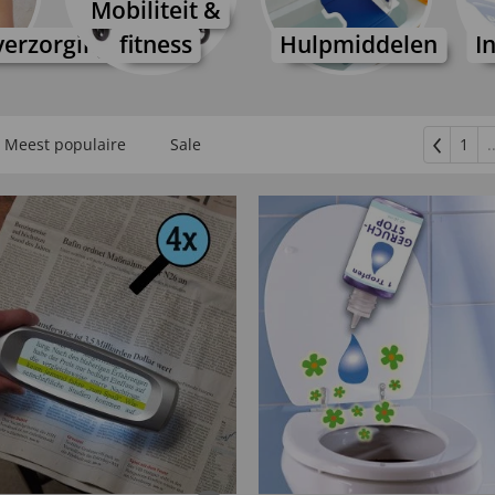
Mobiliteit &
erzorging
fitness
Hulpmiddelen
I
Meest populaire
Sale
1
.