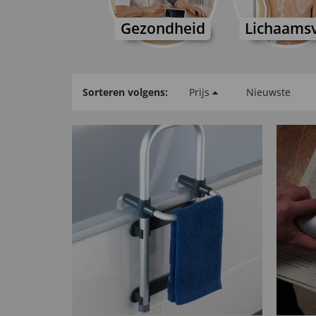
Gezondheid
Lichaamsv
Sorteren volgens:
Prijs
Nieuwste