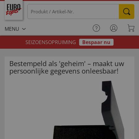
MENU
SEIZOENSOPRUIMING
Bespaar nu
Bestempeld als 'geheim' – maakt uw
persoonlijke gegevens onleesbaar!