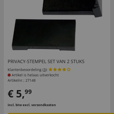
PRIVACY-STEMPEL SET VAN 2 STUKS
Klantenbeoordeling (
3
):
Artikel is helaas uitverkocht
Artikelnr.:
27148
€
5
,
99
incl. btw
excl. verzendkosten