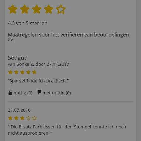
4.3 van 5 sterren
Maatregelen voor het verifiëren van beoordelingen
>>
Set gut
van
Sönke Z
. door
27.11.2017
“Sparset finde ich praktisch.”
nuttig (
0
)
niet nuttig (
0
)
31.07.2016
“ Die Ersatz Farbkissen für den Stempel konnte ich noch
nicht ausprobieren.”