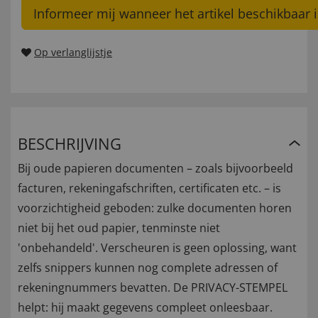
Informeer mij wanneer het artikel beschikbaar i
Op verlanglijstje
BESCHRIJVING
Bij oude papieren documenten – zoals bijvoorbeeld
facturen, rekeningafschriften, certificaten etc. – is
voorzichtigheid geboden: zulke documenten horen
niet bij het oud papier, tenminste niet
'onbehandeld'. Verscheuren is geen oplossing, want
zelfs snippers kunnen nog complete adressen of
rekeningnummers bevatten. De PRIVACY-STEMPEL
helpt: hij maakt gegevens compleet onleesbaar.