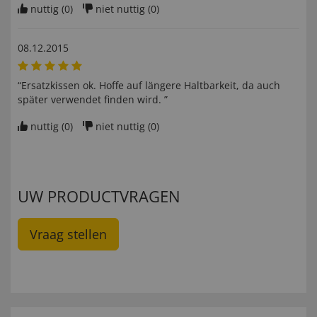
nuttig (
0
)
niet nuttig (
0
)
08.12.2015
“Ersatzkissen ok. Hoffe auf längere Haltbarkeit, da auch
später verwendet finden wird. ”
nuttig (
0
)
niet nuttig (
0
)
UW PRODUCTVRAGEN
Vraag stellen