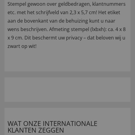
Stempel gewoon over geldbedragen, klantnummers
etc. met het schrijfveld van 2,3 x 5,7 cm! Het etiket
aan de bovenkant van de behuizing kunt u naar
wens beschrijven. Afmeting stempel (lxbxh): ca. 4 x 8
x 9 cm. Dit beschermt uw privacy – dat beloven wij u
zwart op wit!
WAT ONZE INTERNATIONALE
KLANTEN ZEGGEN