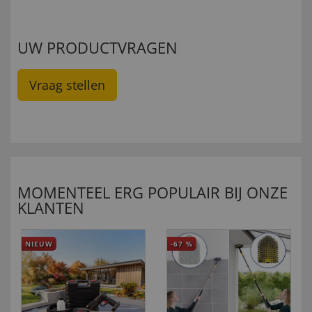
UW PRODUCTVRAGEN
Vraag stellen
MOMENTEEL ERG POPULAIR BIJ ONZE
KLANTEN
NIEUW
-67
%