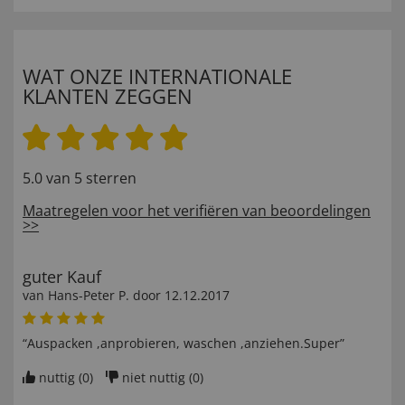
WAT ONZE INTERNATIONALE
KLANTEN ZEGGEN
5.0 van 5 sterren
Maatregelen voor het verifiëren van beoordelingen
>>
guter Kauf
van
Hans-Peter P
. door
12.12.2017
“Auspacken ,anprobieren, waschen ,anziehen.Super”
nuttig (
0
)
niet nuttig (
0
)