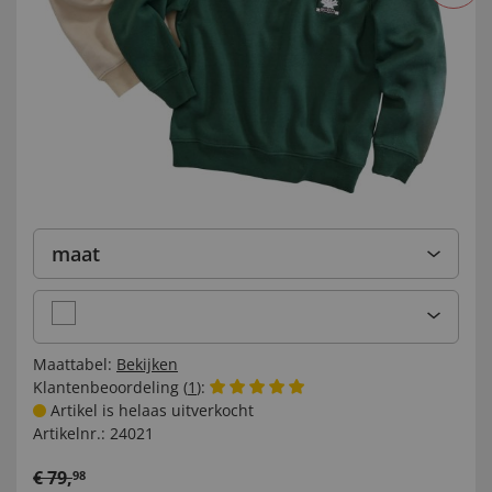
maat
Maattabel:
Bekijken
Klantenbeoordeling (
1
):
Artikel is helaas uitverkocht
Artikelnr.:
24021
€
79
,
98