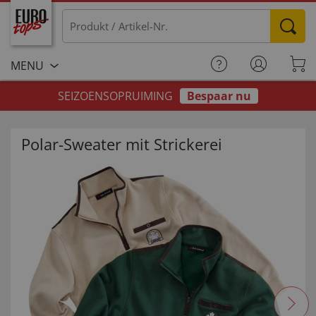
MENU
SEIZOENSOPRUIMING
Bespaar nu
Polar-Sweater mit Strickerei