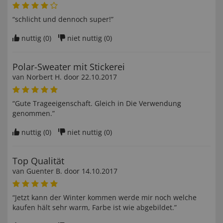
“schlicht und dennoch super!”
nuttig (
0
)
niet nuttig (
0
)
Polar-Sweater mit Stickerei
van
Norbert H
. door
22.10.2017
“Gute Trageeigenschaft. Gleich in Die Verwendung
genommen.”
nuttig (
0
)
niet nuttig (
0
)
Top Qualität
van
Guenter B
. door
14.10.2017
“Jetzt kann der Winter kommen werde mir noch welche
kaufen hält sehr warm, Farbe ist wie abgebildet.”