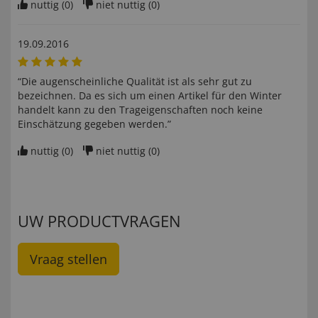
nuttig (
0
)
niet nuttig (
0
)
19.09.2016
“Die augenscheinliche Qualität ist als sehr gut zu
bezeichnen. Da es sich um einen Artikel für den Winter
handelt kann zu den Trageigenschaften noch keine
Einschätzung gegeben werden.”
nuttig (
0
)
niet nuttig (
0
)
UW PRODUCTVRAGEN
Vraag stellen