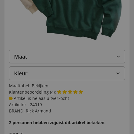
Maat
Kleur
Maattabel:
Bekijken
Klantenbeoordeling (
4
):
Artikel is helaas uitverkocht
Artikelnr.:
24019
BRAND:
Rick Armand
2 personen hebben zojuist dit artikel bekeken.
99