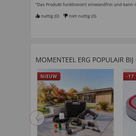
“Das Produkt funktioniert einwandfrei und kann
nuttig (
0
)
niet nuttig (
0
)
MOMENTEEL ERG POPULAIR BIJ
NIEUW
-17