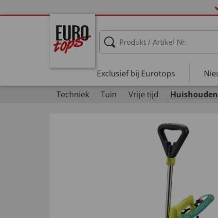
Exclusief bij Eurotops
Nie
Techniek
Tuin
Vrije tijd
Huishouden