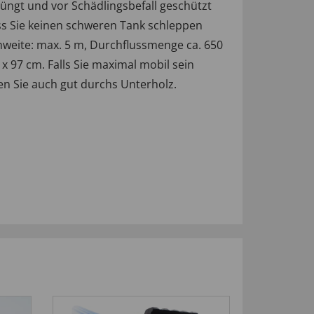
ngt und vor Schädlingsbefall geschützt
ss Sie keinen schweren Tank schleppen
weite: max. 5 m, Durchflussmenge ca. 650
x 97 cm. Falls Sie maximal mobil sein
en Sie auch gut durchs Unterholz.
-40
%