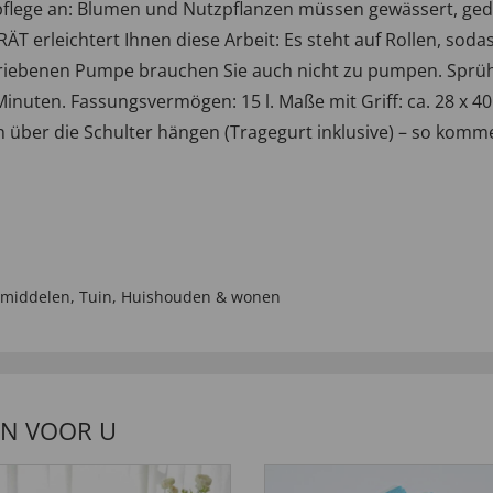
flege an: Blumen und Nutzpflanzen müssen gewässert, gedü
rleichtert Ihnen diese Arbeit: Es steht auf Rollen, soda
riebenen Pumpe brauchen Sie auch nicht zu pumpen. Sprüh
inuten. Fassungsvermögen: 15 l. Maße mit Griff: ca. 28 x 40 
h über die Schulter hängen (Tragegurt inklusive) – so komm
middelen
,
Tuin
,
Huishouden & wonen
EN VOOR U