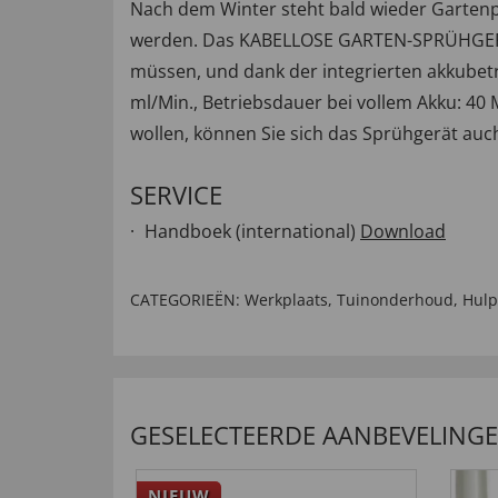
Nach dem Winter steht bald wieder Gartenp
werden. Das KABELLOSE GARTEN-SPRÜHGERÄT e
müssen, und dank der integrierten akkubet
ml/Min., Betriebsdauer bei vollem Akku: 40 M
wollen, können Sie sich das Sprühgerät auc
SERVICE
Handboek (international)
Download
CATEGORIEËN:
Werkplaats
,
Tuinonderhoud
,
Hulp
GESELECTEERDE AANBEVELING
NIEUW