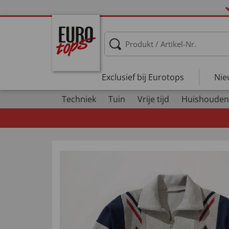
Exclusief bij Eurotops
Nie
Techniek
Tuin
Vrije tijd
Huishouden