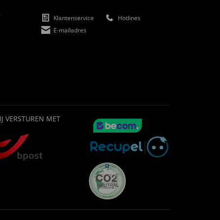
f
Klantenservice
Hotlines
E-mailadres
IJ VERSTUREN MET