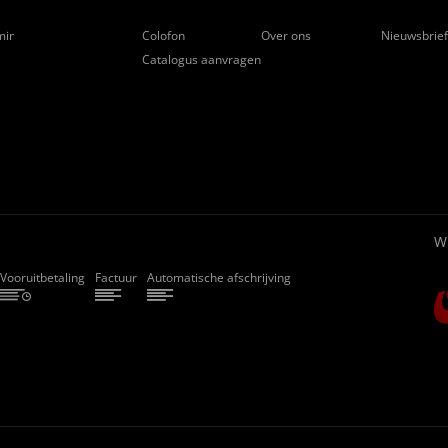
ming
Colofon
Over ons
Nieuwsbrie
Catalogus aanvragen
W
Vooruitbetaling
Factuur
Automatische afschrijving