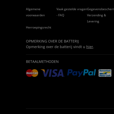
Algemene
Vaak gestelde vragen
Gegevensbescher
voorwaarden
- FAQ
Verzending &
Levering
Herroepingsrecht
OPMERKING OVER DE BATTERIJ
Opmerking over de batterij vindt u
hier
.
BETAALMETHODEN