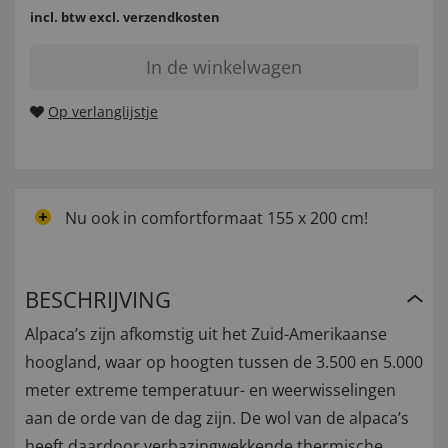
incl. btw
excl. verzendkosten
In de winkelwagen
Op verlanglijstje
Nu ook in comfortformaat 155 x 200 cm!
BESCHRIJVING
Alpaca’s zijn afkomstig uit het Zuid-Amerikaanse
hoogland, waar op hoogten tussen de 3.500 en 5.000
meter extreme temperatuur- en weerwisselingen
aan de orde van de dag zijn. De wol van de alpaca’s
heeft daardoor verbazingwekkende thermische