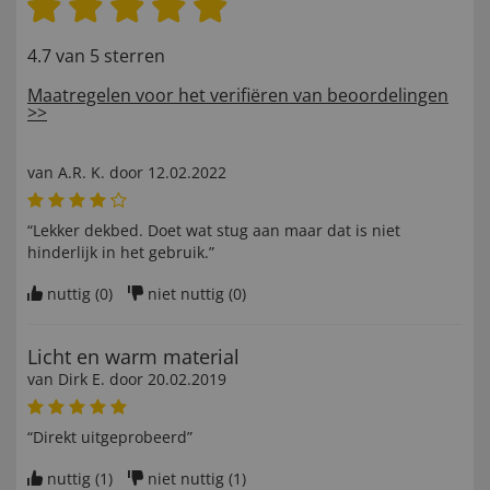
4.7 van 5 sterren
Maatregelen voor het verifiëren van beoordelingen
>>
van
A.R. K
. door
12.02.2022
“Lekker dekbed. Doet wat stug aan maar dat is niet
hinderlijk in het gebruik.”
nuttig (
0
)
niet nuttig (
0
)
Licht en warm material
van
Dirk E
. door
20.02.2019
“Direkt uitgeprobeerd”
nuttig (
1
)
niet nuttig (
1
)