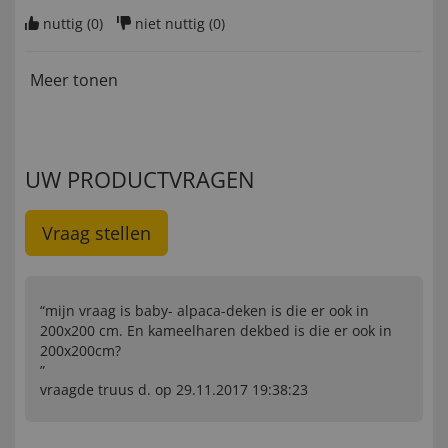
nuttig (
0
)
niet nuttig (
0
)
Meer tonen
UW PRODUCTVRAGEN
Vraag stellen
“mijn vraag is baby- alpaca-deken is die er ook in
200x200 cm. En kameelharen dekbed is die er ook in
200x200cm?
”
vraagde truus d. op 29.11.2017 19:38:23