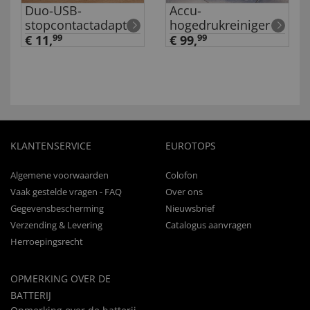
Duo-USB-
Accu-
stopcontactadapter
hogedrukreiniger
€ 11,
99
€ 99,
99
KLANTENSERVICE
EUROTOPS
Algemene voorwaarden
Colofon
Vaak gestelde vragen - FAQ
Over ons
Gegevensbescherming
Nieuwsbrief
Verzending & Levering
Catalogus aanvragen
Herroepingsrecht
OPMERKING OVER DE
BATTERIJ