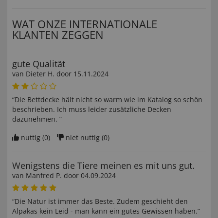
WAT ONZE INTERNATIONALE
KLANTEN ZEGGEN
gute Qualität
van
Dieter H
. door
15.11.2024
“Die Bettdecke hält nicht so warm wie im Katalog so schön
beschrieben. Ich muss leider zusätzliche Decken
dazunehmen. ”
nuttig (
0
)
niet nuttig (
0
)
Wenigstens die Tiere meinen es mit uns gut.
van
Manfred P
. door
04.09.2024
“Die Natur ist immer das Beste. Zudem geschieht den
Alpakas kein Leid - man kann ein gutes Gewissen haben.”