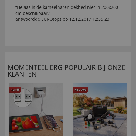
“Helaas is de kameelharen dekbed niet in 200x200
cm beschikbaar.”
antwoordde EUROtops op 12.12.2017 12:35:23
MOMENTEEL ERG POPULAIR BIJ ONZE
KLANTEN
4,5
NIEUW