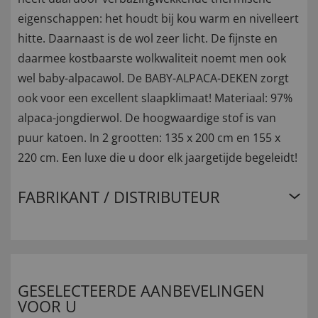
eigenschappen: het houdt bij kou warm en nivelleert
hitte. Daarnaast is de wol zeer licht. De fijnste en
daarmee kostbaarste wolkwaliteit noemt men ook
wel baby-alpacawol. De BABY-ALPACA-DEKEN zorgt
ook voor een excellent slaapklimaat! Materiaal: 97%
alpaca-jongdierwol. De hoogwaardige stof is van
puur katoen. In 2 grootten: 135 x 200 cm en 155 x
220 cm. Een luxe die u door elk jaargetijde begeleidt!
FABRIKANT / DISTRIBUTEUR
GESELECTEERDE AANBEVELINGEN
VOOR U