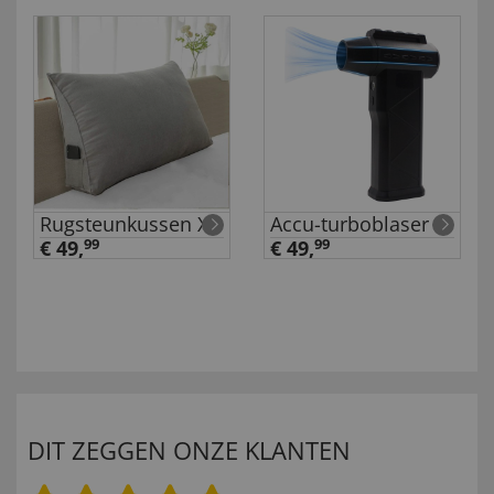
Rugsteunkussen XL
Accu-turboblaser
€ 49,
99
€ 49,
99
DIT ZEGGEN ONZE KLANTEN