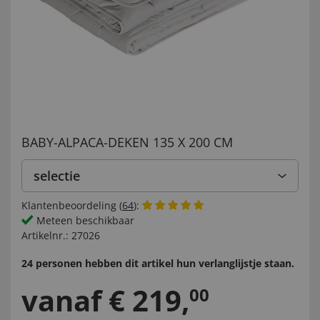
BABY-ALPACA-DEKEN 135 X 200 CM
selectie
Klantenbeoordeling (
64
):
Meteen beschikbaar
Artikelnr.:
27026
24 personen hebben dit artikel hun verlanglijstje staan.
vanaf
€
219
,
00