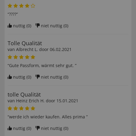
“????”
nuttig (
0
)
niet nuttig (
0
)
Tolle Qualität
van
Albrecht L
. door
06.02.2021
“Gute Passform, wärmt sehr gut. ”
nuttig (
0
)
niet nuttig (
0
)
tolle Qualität
van
Heinz Erich H
. door
15.01.2021
“werde ich wieder kaufen. Alles prima ”
nuttig (
0
)
niet nuttig (
0
)