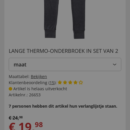
LANGE THERMO-ONDERBROEK IN SET VAN 2
maat
Maattabel:
Bekijken
Klantenbeoordeling (
15
):
Artikel is helaas uitverkocht
Artikelnr.:
26653
7 personen hebben dit artikel hun verlanglijstje staan.
€
24
,
98
€
19
,
98