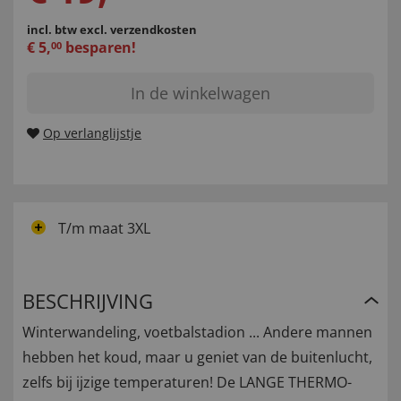
incl. btw
excl. verzendkosten
€
5
,
besparen!
00
In de winkelwagen
Op verlanglijstje
T/m maat 3XL
BESCHRIJVING
Winterwandeling, voetbalstadion ... Andere mannen
hebben het koud, maar u geniet van de buitenlucht,
zelfs bij ijzige temperaturen! De LANGE THERMO-