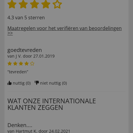
4.3 van 5 sterren
Maatregelen voor het verifiëren van beoordelingen
>>
goedtevreden
van
J V
. door
27.01.2019
“tevreden”
nuttig (
0
)
niet nuttig (
0
)
WAT ONZE INTERNATIONALE
KLANTEN ZEGGEN
Denken....
van
Hartmut K
. door
24.02.2021