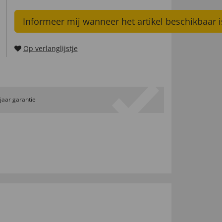
Informeer mij wanneer het artikel beschikbaar i
Op verlanglijstje
 jaar garantie