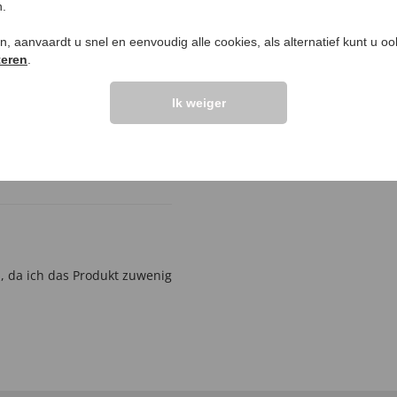
Vraag stellen
n.
elingen >>
ken, aanvaardt u snel en eenvoudig alle cookies, als alternatief kunt u o
teren
.
Ik weiger
n, da ich das Produkt zuwenig