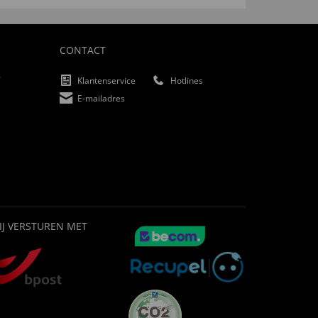
CONTACT
f
Klantenservice
Hotlines
E-mailadres
IJ VERSTUREN MET