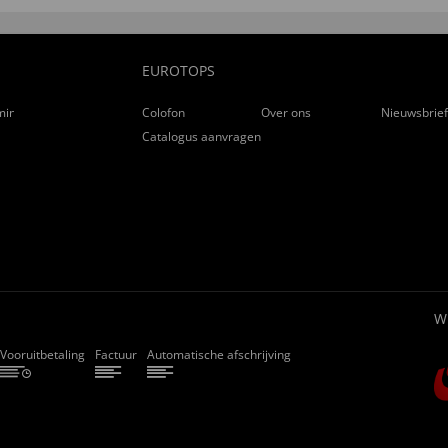
EUROTOPS
ming
Colofon
Over ons
Nieuwsbrie
Catalogus aanvragen
W
Vooruitbetaling
Factuur
Automatische afschrijving