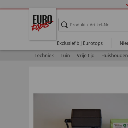
Exclusief bij Eurotops
Nie
Techniek
Tuin
Vrije tijd
Huishouden