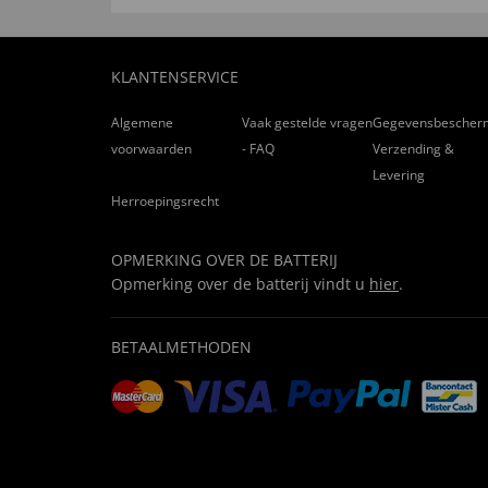
KLANTENSERVICE
Algemene
Vaak gestelde vragen
Gegevensbescher
voorwaarden
- FAQ
Verzending &
Levering
Herroepingsrecht
OPMERKING OVER DE BATTERIJ
Opmerking over de batterij vindt u
hier
.
BETAALMETHODEN