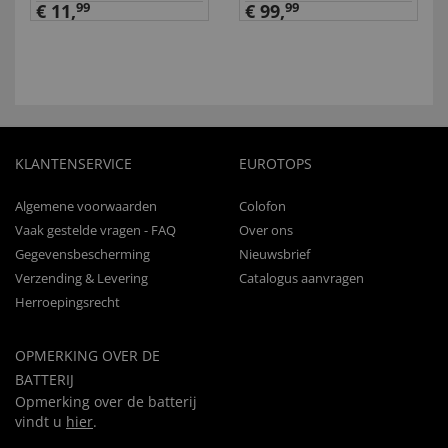
€ 11,
99
€ 99,
99
KLANTENSERVICE
EUROTOPS
Algemene voorwaarden
Colofon
Vaak gestelde vragen - FAQ
Over ons
Gegevensbescherming
Nieuwsbrief
Verzending & Levering
Catalogus aanvragen
Herroepingsrecht
OPMERKING OVER DE
BATTERIJ
Opmerking over de batterij
vindt u
hier
.