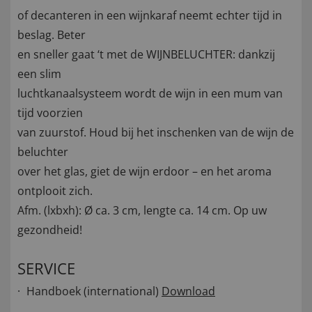
of decanteren in een wijnkaraf neemt echter tijd in
beslag. Beter
en sneller gaat ‘t met de WIJNBELUCHTER: dankzij
een slim
luchtkanaalsysteem wordt de wijn in een mum van
tijd voorzien
van zuurstof. Houd bij het inschenken van de wijn de
beluchter
over het glas, giet de wijn erdoor – en het aroma
ontplooit zich.
Afm. (lxbxh): Ø ca. 3 cm, lengte ca. 14 cm. Op uw
gezondheid!
SERVICE
Handboek (international)
Download