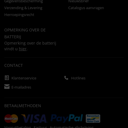
Gegevensbescherming
Nieuwsbrief
Verzending & Levering
Catalogus aanvragen
Herroepingsrecht
OPMERKING OVER DE
BATTERIJ
Opmerking over de batterij
vindt u
hier
.
CONTACT
Klantenservice
Hotlines
E-mailadres
BETAALMETHODEN
Vooruitbetaling
Factuur
Automatische afschrijving