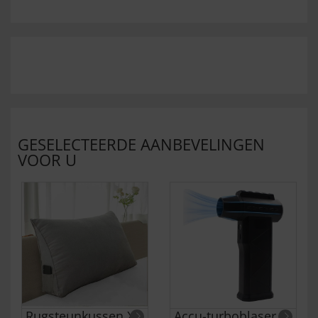
GESELECTEERDE AANBEVELINGEN
VOOR U
Rugsteunkussen XL
Accu-turboblaser