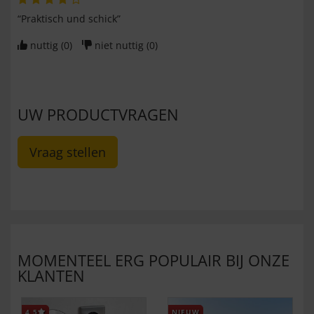
“Praktisch und schick”
nuttig (
0
)
niet nuttig (
0
)
UW PRODUCTVRAGEN
Vraag stellen
MOMENTEEL ERG POPULAIR BIJ ONZE
KLANTEN
4,5
NIEUW