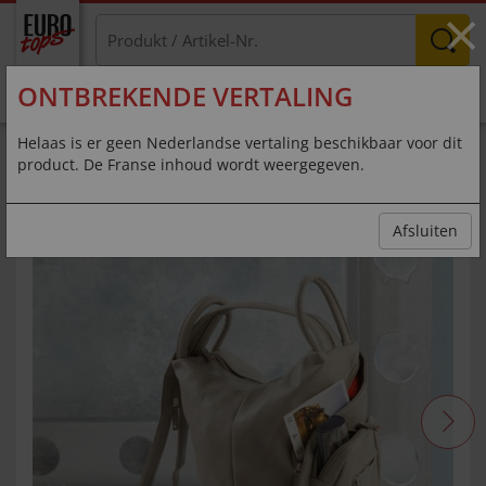
×
ONTBREKENDE VERTALING
MENU
Helaas is er geen Nederlandse vertaling beschikbaar voor dit
product. De Franse inhoud wordt weergegeven.
Wandlungsfähiger City Rucksack
Afsluiten