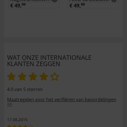
€ 49,
99
€ 49,
99
WAT ONZE INTERNATIONALE
KLANTEN ZEGGEN
4.0 van 5 sterren
Maatregelen voor het verifiëren van beoordelingen
>>
17.08.2015