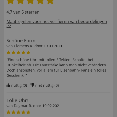
4.7 van 5 sterren
Maatregelen voor het verifiëren van beoordelingen
>>
Schöne Form
van
Clemens K
. door
19.03.2021
“Eine schöne Uhr, mit tollen Effekten! Schaltet bei
Dunkelheit ab. Die Lautstärke kann man nicht verändern.
Doch ansonsten, vor allem für Eisenbahn- Fans ein tolles
Geschenk. ”
nuttig (
0
)
niet nuttig (
0
)
Tolle Uhr!
van
Dagmar R
. door
10.02.2021