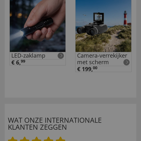
LED-zaklamp
Camera-verrekijker
met scherm
€ 6,
99
€ 199,
00
WAT ONZE INTERNATIONALE
KLANTEN ZEGGEN