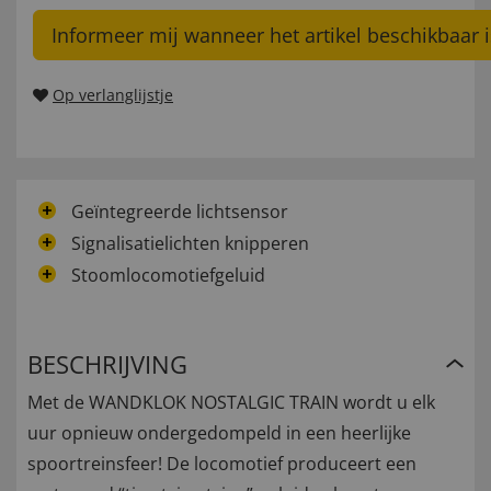
Informeer mij wanneer het artikel beschikbaar i
Op verlanglijstje
Geïntegreerde lichtsensor
Signalisatielichten knipperen
Stoomlocomotiefgeluid
BESCHRIJVING
Met de WANDKLOK NOSTALGIC TRAIN wordt u elk
uur opnieuw ondergedompeld in een heerlijke
spoortreinsfeer! De locomotief produceert een