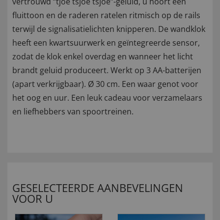
vertrouwd “tjoe tsjoe tsjoe”-geluid, u hoort een
fluittoon en de raderen ratelen ritmisch op de rails
terwijl de signalisatielichten knipperen. De wandklok
heeft een kwartsuurwerk en geïntegreerde sensor,
zodat de klok enkel overdag en wanneer het licht
brandt geluid produceert. Werkt op 3 AA-batterijen
(apart verkrijgbaar). Ø 30 cm. Een waar genot voor
het oog en uur. Een leuk cadeau voor verzamelaars
en liefhebbers van spoortreinen.
GESELECTEERDE AANBEVELINGEN
VOOR U