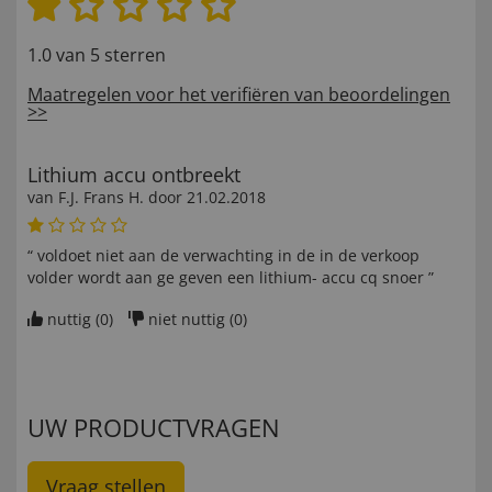
1.0 van 5 sterren
Maatregelen voor het verifiëren van beoordelingen
>>
Lithium accu ontbreekt
van
F.J. Frans H
. door
21.02.2018
“ voldoet niet aan de verwachting in de in de verkoop
volder wordt aan ge geven een lithium- accu cq snoer ”
nuttig (
0
)
niet nuttig (
0
)
UW PRODUCTVRAGEN
Vraag stellen