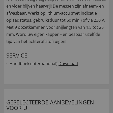
en vloer blijven haarvrij! De messen zijn afneem- en
afwasbaar. Werkt op lithium-accu (met indicatie
oplaadstatus, gebruiksduur tot 60 min.) of via 230 V.
Met 9 opzetkammen voor snijlengten van 1,5 tot 25
mm. Word uw eigen kapper – en bespaar uzelf de
tijd van het achteraf stofzuigen!
SERVICE
Handboek (international)
Download
GESELECTEERDE AANBEVELINGEN
VOOR U