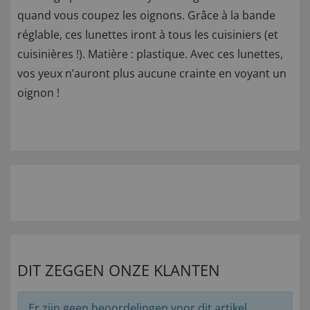
quand vous coupez les oignons. Grâce à la bande
réglable, ces lunettes iront à tous les cuisiniers (et
cuisinières !). Matière : plastique. Avec ces lunettes,
vos yeux n’auront plus aucune crainte en voyant un
oignon !
DIT ZEGGEN ONZE KLANTEN
Er zijn geen beoordelingen voor dit artikel.