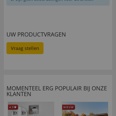
UW PRODUCTVRAGEN
Vraag stellen
MOMENTEEL ERG POPULAIR BIJ ONZE
KLANTEN
4,5
NIEUW