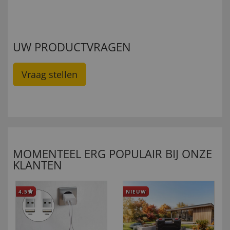
UW PRODUCTVRAGEN
Vraag stellen
MOMENTEEL ERG POPULAIR BIJ ONZE
KLANTEN
4,5
NIEUW