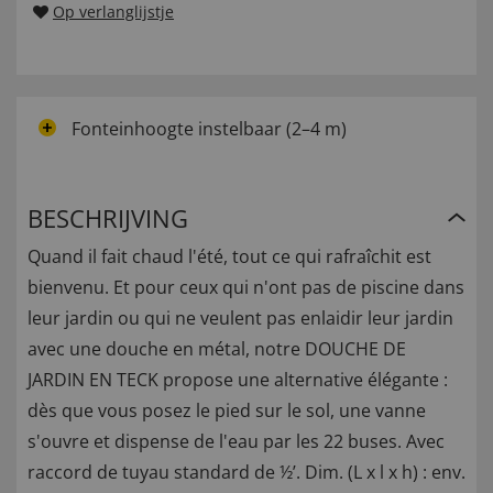
Op verlanglijstje
Fonteinhoogte instelbaar (2–4 m)
BESCHRIJVING
Quand il fait chaud l'été, tout ce qui rafraîchit est
bienvenu. Et pour ceux qui n'ont pas de piscine dans
leur jardin ou qui ne veulent pas enlaidir leur jardin
avec une douche en métal, notre DOUCHE DE
JARDIN EN TECK propose une alternative élégante :
dès que vous posez le pied sur le sol, une vanne
s'ouvre et dispense de l'eau par les 22 buses. Avec
raccord de tuyau standard de ½’. Dim. (L x l x h) : env.