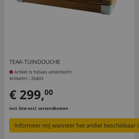
TEAK-TUINDOUCHE
Artikel is helaas uitverkocht
Artikelnr.:
26403
€
299
,
00
incl. btw
excl. verzendkosten
Informeer mij wanneer het artikel beschikbaar i