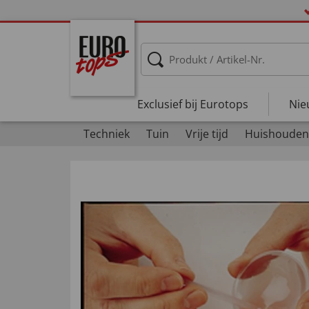
Exclusief bij Eurotops
Nie
Techniek
Tuin
Vrije tijd
Huishouden