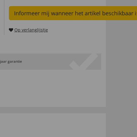
Informeer mij wanneer het artikel beschikbaar i
Op verlanglijstje
 jaar garantie