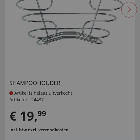
SHAMPOOHOUDER
Artikel is helaas uitverkocht
Artikelnr.:
24437
€
19
,
99
incl. btw
excl. verzendkosten