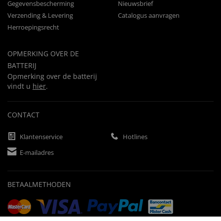
Gegevensbescherming
Nieuwsbrief
Verzending & Levering
Catalogus aanvragen
Herroepingsrecht
OPMERKING OVER DE
BATTERIJ
Opmerking over de batterij
vindt u
hier
.
CONTACT
Klantenservice
Hotlines
E-mailadres
BETAALMETHODEN