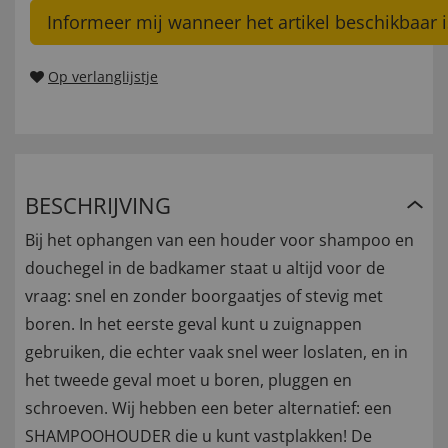
Informeer mij wanneer het artikel beschikbaar i
Op verlanglijstje
BESCHRIJVING
Bij het ophangen van een houder voor shampoo en
douchegel in de badkamer staat u altijd voor de
vraag: snel en zonder boorgaatjes of stevig met
boren. In het eerste geval kunt u zuignappen
gebruiken, die echter vaak snel weer loslaten, en in
het tweede geval moet u boren, pluggen en
schroeven. Wij hebben een beter alternatief: een
SHAMPOOHOUDER die u kunt vastplakken! De