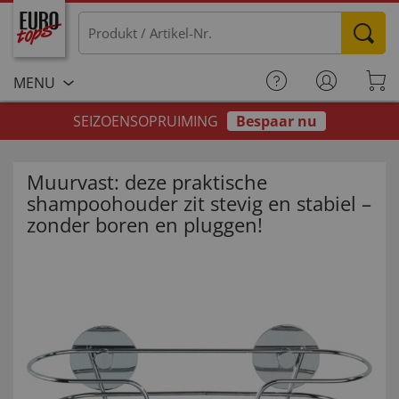
MENU
SEIZOENSOPRUIMING
Bespaar nu
Muurvast: deze praktische
shampoohouder zit stevig en stabiel –
zonder boren en pluggen!