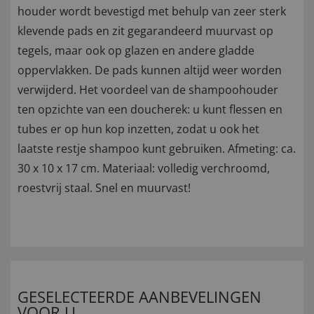
houder wordt bevestigd met behulp van zeer sterk
klevende pads en zit gegarandeerd muurvast op
tegels, maar ook op glazen en andere gladde
oppervlakken. De pads kunnen altijd weer worden
verwijderd. Het voordeel van de shampoohouder
ten opzichte van een doucherek: u kunt flessen en
tubes er op hun kop inzetten, zodat u ook het
laatste restje shampoo kunt gebruiken. Afmeting: ca.
30 x 10 x 17 cm. Materiaal: volledig verchroomd,
roestvrij staal. Snel en muurvast!
GESELECTEERDE AANBEVELINGEN
VOOR U