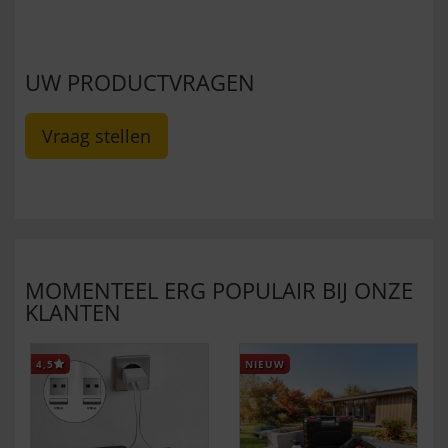
UW PRODUCTVRAGEN
Vraag stellen
MOMENTEEL ERG POPULAIR BIJ ONZE
KLANTEN
4,5
NIEUW