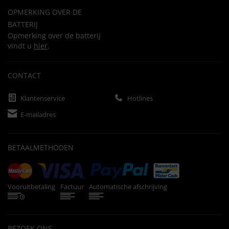
OPMERKING OVER DE
BATTERIJ
Opmerking over de batterij
vindt u
hier
.
CONTACT
Klantenservice
Hotlines
E-mailadres
BETAALMETHODEN
Vooruitbetaling
Factuur
Automatische afschrijving
BEZOEK ONS