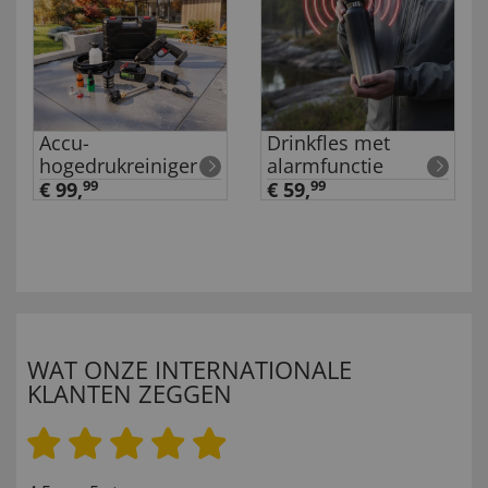
Accu-
Drinkfles met
hogedrukreiniger
alarmfunctie
€ 99,
99
€ 59,
99
WAT ONZE INTERNATIONALE
KLANTEN ZEGGEN