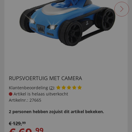
RUPSVOERTUIG MET CAMERA
Klantenbeoordeling (
2
):
Artikel is helaas uitverkocht
Artikelnr.:
27665
2 personen hebben zojuist dit artikel bekeken.
€
129
,
99
99