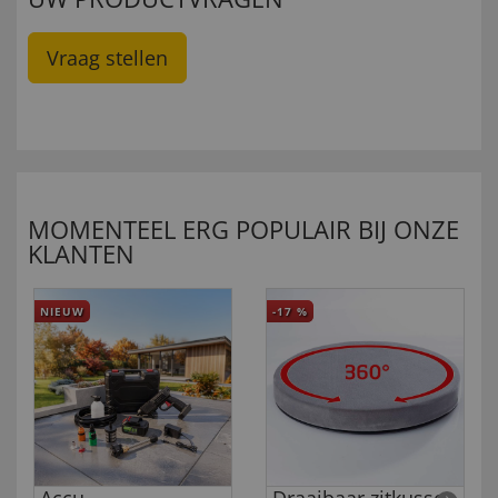
Vraag stellen
MOMENTEEL ERG POPULAIR BIJ ONZE
KLANTEN
NIEUW
-17
%