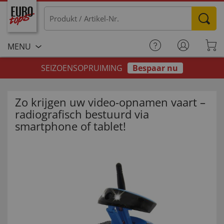
MENU
SEIZOENSOPRUIMING
Bespaar nu
Zo krijgen uw video-opnamen vaart –
radiografisch bestuurd via
smartphone of tablet!