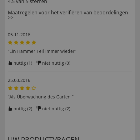
4.5 van 5 sterren
Maatregelen voor het verifiëren van beoordelingen
>>
05.11.2016
“Ein Hammer Teil Immer wieder”
nuttig (
1
)
niet nuttig (
0
)
25.03.2016
“Als Überwachung des Garten ”
nuttig (
2
)
niet nuttig (
2
)
UW PRODUCTVRAGEN