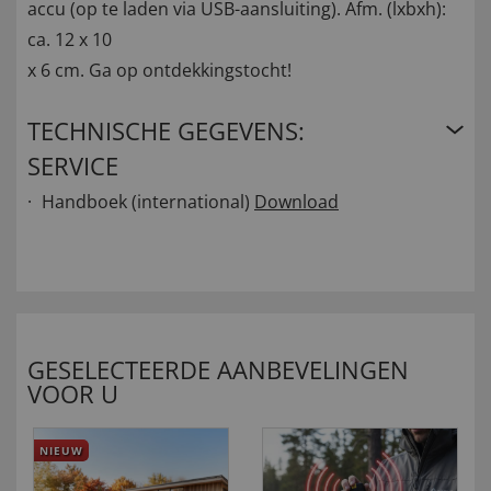
accu (op te laden via USB-aansluiting). Afm. (lxbxh):
ca. 12 x 10
x 6 cm. Ga op ontdekkingstocht!
TECHNISCHE GEGEVENS:
SERVICE
Handboek (international)
Download
GESELECTEERDE AANBEVELINGEN
VOOR U
NIEUW