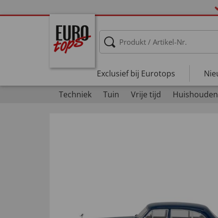
Exclusief bij Eurotops
Nie
Techniek
Tuin
Vrije tijd
Huishouden