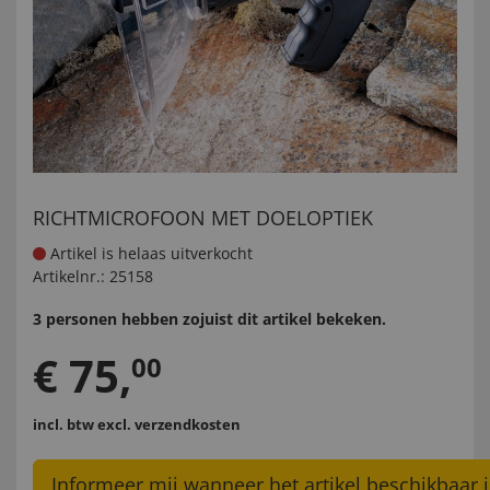
RICHTMICROFOON MET DOELOPTIEK
Artikel is helaas uitverkocht
Artikelnr.:
25158
3 personen hebben zojuist dit artikel bekeken.
€
75
,
00
incl. btw
excl. verzendkosten
Informeer mij wanneer het artikel beschikbaar i