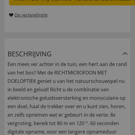
Op verlanglijstje
BESCHRIJVING
Een mees ver achter in de tuin, een hert aan de rand
van het bos? Met de RICHTMICROFOON MET
DOELOPTIEK geniet u van het natuurschouwspel nu
in beeld en geluid! Richt u de combinatie van
elektronische geluidsversterking en monoculaire op
een doel, haal de trekker over en u kunt zien, horen,
en zelfs opnemen wat er gebeurt in de verte. 8x
vergroting, bereik tot 80 m en 120 °. 60 seconden
digitale opname, voor een langere opnameduur