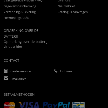
Vaak gestelde vragen - FAQ
Over ons
Gegevensbescherming
Nieuwsbrief
Verzending & Levering
Catalogus aanvragen
Herroepingsrecht
OPMERKING OVER DE
BATTERIJ
Opmerking over de batterij
vindt u
hier
.
CONTACT
Klantenservice
Hotlines
E-mailadres
BETAALMETHODEN