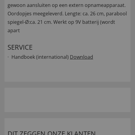
gewoon aansluiten op een extern opnameapparaat.
Oordopjes meegeleverd. Lengte: ca. 26 cm, parabool
spiegel-Ø:ca. 21 cm. Werkt op 9V batterij (wordt
apart
SERVICE
Handboek (international)
Download
DIT ZEGGEN ONZE KLANTEN