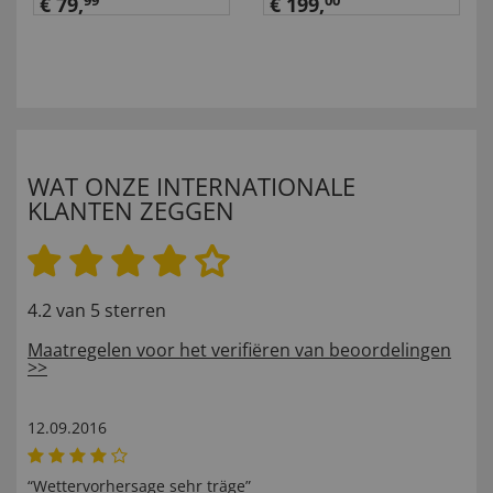
€ 79,
99
€ 199,
00
WAT ONZE INTERNATIONALE
KLANTEN ZEGGEN
4.2 van 5 sterren
Maatregelen voor het verifiëren van beoordelingen
>>
12.09.2016
“Wettervorhersage sehr träge”