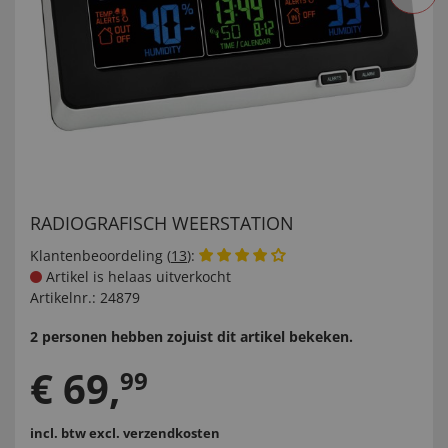
RADIOGRAFISCH WEERSTATION
Klantenbeoordeling (
13
):
Artikel is helaas uitverkocht
Artikelnr.:
24879
2 personen hebben zojuist dit artikel bekeken.
€
69
,
99
incl. btw
excl. verzendkosten