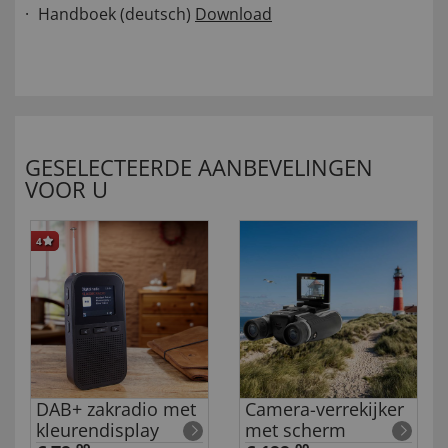
Handboek (deutsch)
Download
GESELECTEERDE AANBEVELINGEN
VOOR U
4
DAB+ zakradio met
Camera-verrekijker
kleurendisplay
met scherm