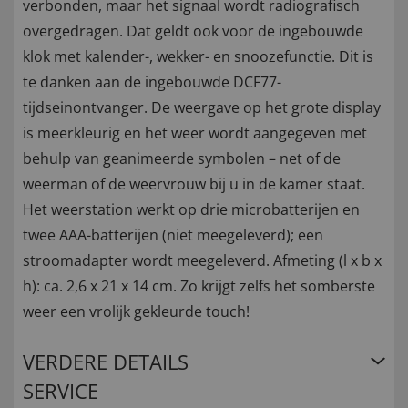
verbonden, maar het signaal wordt radiografisch
overgedragen. Dat geldt ook voor de ingebouwde
klok met kalender-, wekker- en snoozefunctie. Dit is
te danken aan de ingebouwde DCF77-
tijdseinontvanger. De weergave op het grote display
is meerkleurig en het weer wordt aangegeven met
behulp van geanimeerde symbolen – net of de
weerman of de weervrouw bij u in de kamer staat.
Het weerstation werkt op drie microbatterijen en
twee AAA-batterijen (niet meegeleverd); een
stroomadapter wordt meegeleverd. Afmeting (l x b x
h): ca. 2,6 x 21 x 14 cm. Zo krijgt zelfs het somberste
weer een vrolijk gekleurde touch!
VERDERE DETAILS
SERVICE