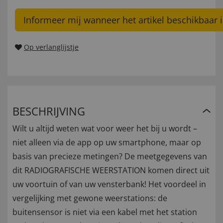
Informeer mij wanneer het artikel beschikbaar i
Op verlanglijstje
BESCHRIJVING
Wilt u altijd weten wat voor weer het bij u wordt –
niet alleen via de app op uw smartphone, maar op
basis van precieze metingen? De meetgegevens van
dit RADIOGRAFISCHE WEERSTATION komen direct uit
uw voortuin of van uw vensterbank! Het voordeel in
vergelijking met gewone weerstations: de
buitensensor is niet via een kabel met het station