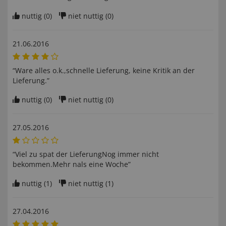
nuttig (
0
)
niet nuttig (
0
)
21.06.2016
“Ware alles o.k.,schnelle Lieferung, keine Kritik an der
Lieferung.”
nuttig (
0
)
niet nuttig (
0
)
27.05.2016
“Viel zu spat der LieferungNog immer nicht
bekommen.Mehr nals eine Woche”
nuttig (
1
)
niet nuttig (
1
)
27.04.2016