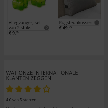
Vliegvanger, set
Rugsteunkussen XL
van 2 stuks
€ 49,
99
€ 9,
99
WAT ONZE INTERNATIONALE
KLANTEN ZEGGEN
4.0 van 5 sterren