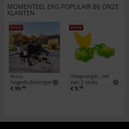
MOMENTEEL ERG POPULAIR BIJ ONZE
KLANTEN
NIEUW
NIEUW
Accu-
Vliegvanger, set
hogedrukreiniger
van 2 stuks
€ 99,
99
€ 9,
99