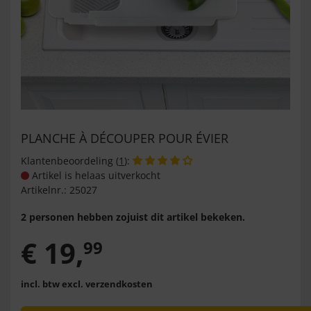
PLANCHE À DÉCOUPER POUR ÉVIER
Klantenbeoordeling (
1
):
Artikel is helaas uitverkocht
Artikelnr.:
25027
2 personen hebben zojuist dit artikel bekeken.
€
19
,
99
incl. btw
excl. verzendkosten