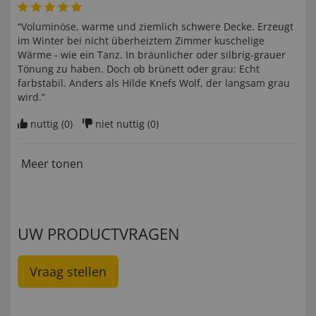
“Voluminöse, warme und ziemlich schwere Decke. Erzeugt
im Winter bei nicht überheiztem Zimmer kuschelige
Wärme - wie ein Tanz. In bräunlicher oder silbrig-grauer
Tönung zu haben. Doch ob brünett oder grau: Echt
farbstabil. Anders als Hilde Knefs Wolf, der langsam grau
wird.”
nuttig (
0
)
niet nuttig (
0
)
Meer tonen
UW PRODUCTVRAGEN
Vraag stellen