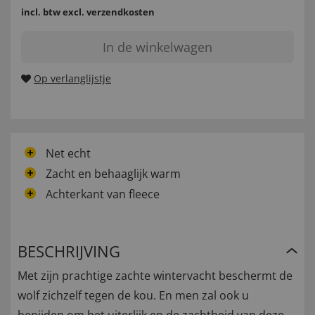
incl. btw
excl. verzendkosten
In de winkelwagen
Op verlanglijstje
Net echt
Zacht en behaaglijk warm
Achterkant van fleece
BESCHRIJVING
Met zijn prachtige zachte wintervacht beschermt de
wolf zichzelf tegen de kou. En men zal ook u