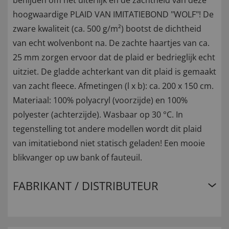
benijden om het uiterlijk en de zachtheid van deze
hoogwaardige PLAID VAN IMITATIEBOND "WOLF"! De
zware kwaliteit (ca. 500 g/m²) bootst de dichtheid
van echt wolvenbont na. De zachte haartjes van ca.
25 mm zorgen ervoor dat de plaid er bedrieglijk echt
uitziet. De gladde achterkant van dit plaid is gemaakt
van zacht fleece. Afmetingen (l x b): ca. 200 x 150 cm.
Materiaal: 100% polyacryl (voorzijde) en 100%
polyester (achterzijde). Wasbaar op 30 °C. In
tegenstelling tot andere modellen wordt dit plaid
van imitatiebond niet statisch geladen! Een mooie
blikvanger op uw bank of fauteuil.
FABRIKANT / DISTRIBUTEUR