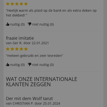
“Heelijk warm als plaid op de bank en als extra deken op
het dekbed! ”
nuttig (
0
)
niet nuttig (
0
)
fraaie imitatie
van
Ger R
. door
22.01.2021
“meteen gebruikt en zeer tevreden”
nuttig (
0
)
niet nuttig (
0
)
WAT ONZE INTERNATIONALE
KLANTEN ZEGGEN
Der mit dem Wolf tanzt
van
CHRISTIAN P
. door
25.01.2024