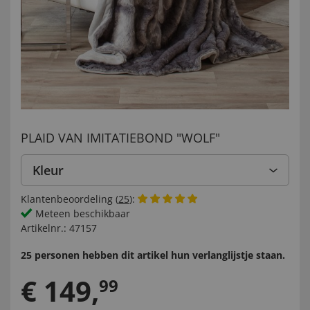
PLAID VAN IMITATIEBOND "WOLF"
Kleur
Klantenbeoordeling (
25
):
Meteen beschikbaar
Artikelnr.:
47157
25 personen hebben dit artikel hun verlanglijstje staan.
€
149
,
99