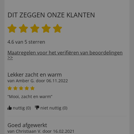
DIT ZEGGEN ONZE KLANTEN
4.6 van 5 sterren
Maatregelen voor het verifiëren van beoordelingen
>>
Lekker zacht en warm
van
Amber G
. door
06.11.2022
“Mooi, zacht en warm”
nuttig (
0
)
niet nuttig (
0
)
Goed afgewerkt
van
Christiaan V
. door
16.02.2021